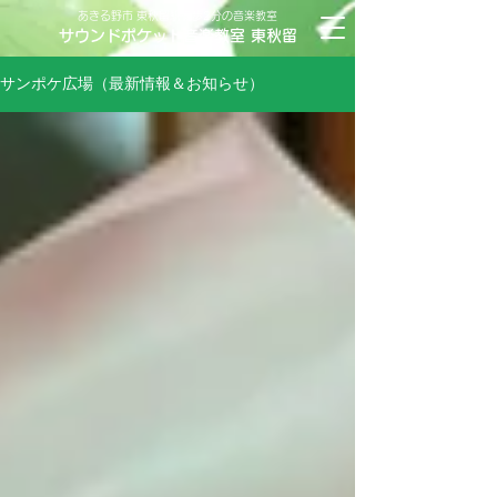
あきる野市 東秋留駅徒歩2分の音楽教室
サウンドポケット音楽教室 東秋留
サンポケ広場（最新情報＆お知らせ）